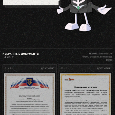
Нажмите на письмо,
ИЗБРАННЫЕ ДОКУМЕНТЫ
чтобы открыть его на весь
4 ИЗ 21
экран
01 / 21
ДОКУМЕНТ
03 / 21
ДОКУМЕНТ