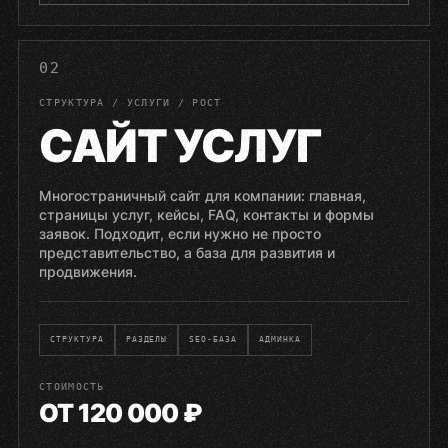
02
СТРУКТУРА / УСЛУГИ / РОСТ
САЙТ УСЛУГ
Многостраничный сайт для компании: главная,
страницы услуг, кейсы, FAQ, контакты и формы
заявок. Подходит, если нужно не просто
представительство, а база для развития и
продвижения.
СТРУКТУРА
РАЗДЕЛЫ
SEO-БАЗА
АДМИНКА
СТОИМОСТЬ
ОТ 120 000 ₽