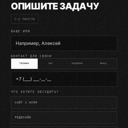
ОПИШИТЕ ЗАДАЧУ
2–3 МИНУТЫ
ВАШЕ ИМЯ
КОНТАКТ ДЛЯ СВЯЗИ
ТЕЛЕФОН
MAX
TELEGRAM
EMAIL
ЧТО ХОТИТЕ ОБСУДИТЬ?
САЙТ С НУЛЯ
РЕДИЗАЙН