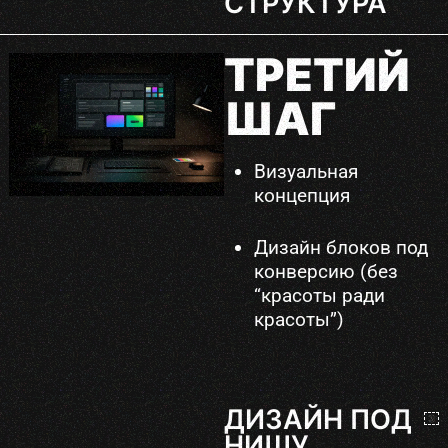
СТРУКТУРА
ТРЕТИЙ
ШАГ
Визуальная
концепция
Дизайн блоков под
конверсию (без
“красоты ради
красоты”)
ДИЗАЙН ПОД
НИШУ