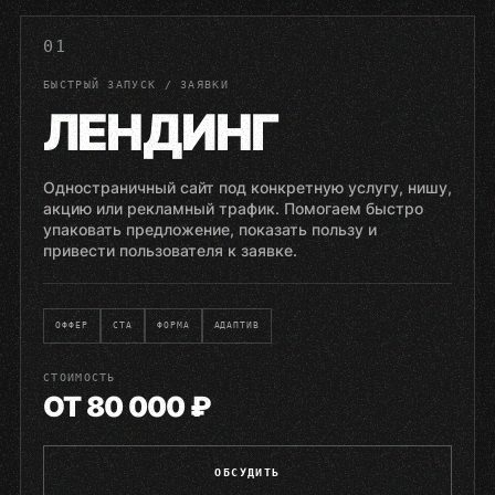
01
БЫСТРЫЙ ЗАПУСК / ЗАЯВКИ
ЛЕНДИНГ
Одностраничный сайт под конкретную услугу, нишу,
акцию или рекламный трафик. Помогаем быстро
упаковать предложение, показать пользу и
привести пользователя к заявке.
ОФФЕР
CTA
ФОРМА
АДАПТИВ
СТОИМОСТЬ
ОТ 80 000 ₽
ОБСУДИТЬ