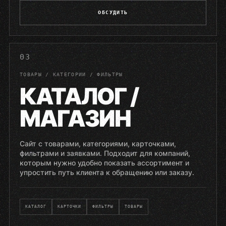
ОБСУДИТЬ
03
ТОВАРЫ / КАТЕГОРИИ / ФИЛЬТРЫ
КАТАЛОГ /
МАГАЗИН
Сайт с товарами, категориями, карточками,
фильтрами и заявками. Подходит для компаний,
которым нужно удобно показать ассортимент и
упростить путь клиента к обращению или заказу.
КАТАЛОГ
КАРТОЧКИ
ФИЛЬТРЫ
ТОВАРЫ