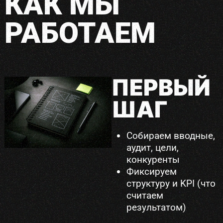
КАК МЫ
РАБОТАЕМ
ПЕРВЫЙ
ШАГ
Собираем вводные,
аудит, цели,
конкуренты
Фиксируем
структуру и KPI (что
считаем
результатом)