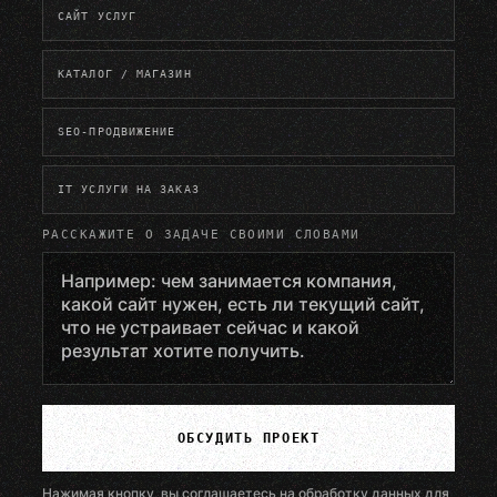
САЙТ УСЛУГ
КАТАЛОГ / МАГАЗИН
SEO-ПРОДВИЖЕНИЕ
IT УСЛУГИ НА ЗАКАЗ
РАССКАЖИТЕ О ЗАДАЧЕ СВОИМИ СЛОВАМИ
ОБСУДИТЬ ПРОЕКТ
Нажимая кнопку, вы соглашаетесь на обработку данных для