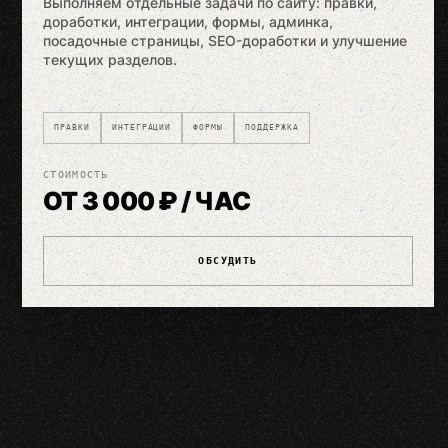
Выполняем отдельные задачи по сайту: правки,
доработки, интеграции, формы, админка,
посадочные страницы, SEO-доработки и улучшение
текущих разделов.
ПРАВКИ
ИНТЕГРАЦИИ
ФОРМЫ
ПОДДЕРЖКА
СТОИМОСТЬ
ОТ 3 000 ₽ / ЧАС
ОБСУДИТЬ