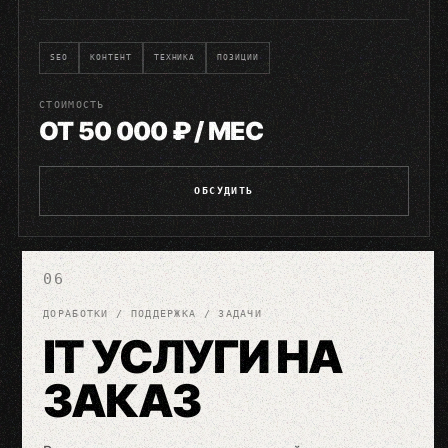
SEO
КОНТЕНТ
ТЕХНИКА
ПОЗИЦИИ
СТОИМОСТЬ
ОТ 50 000 ₽ / МЕС
ОБСУДИТЬ
06
ДОРАБОТКИ / ПОДДЕРЖКА / ЗАДАЧИ
IT УСЛУГИ НА
ЗАКАЗ