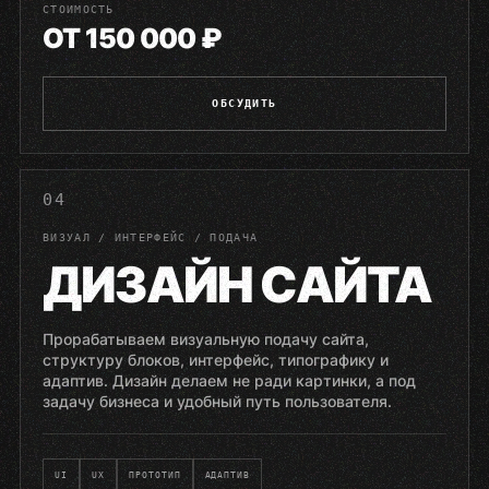
СТОИМОСТЬ
ОТ 150 000 ₽
ОБСУДИТЬ
04
ВИЗУАЛ / ИНТЕРФЕЙС / ПОДАЧА
ДИЗАЙН САЙТА
Прорабатываем визуальную подачу сайта,
структуру блоков, интерфейс, типографику и
адаптив. Дизайн делаем не ради картинки, а под
задачу бизнеса и удобный путь пользователя.
UI
UX
ПРОТОТИП
АДАПТИВ