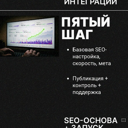
ИНТЕГРАЦИИ
ПЯТЫЙ
ШАГ
Базовая SEO-
настройка,
скорость, мета
Публикация +
контроль +
поддержка
SEO-ОСНОВА
+ ЗАПУСК