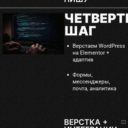
ЧЕТВЕР
ШАГ
Верстаем WordPress
на Elementor +
адаптив
Формы,
мессенджеры,
почта, аналитика
ВЕРСТКА +